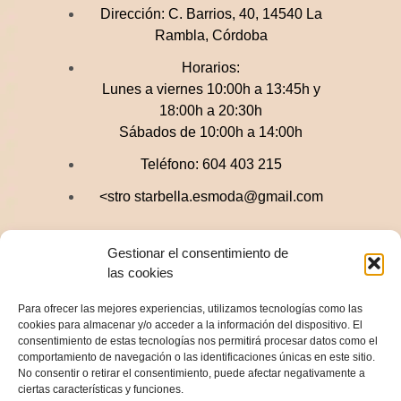
Dirección:
C. Barrios, 40, 14540 La
Rambla, Córdoba
Horarios:
Lunes a viernes 10:00h a 13:45h y
18:00h a 20:30h
Sábados de 10:00h a 14:00h
Teléfono:
604 403 215
<stro starbella.esmoda@gmail.com
Gestionar el consentimiento de
LEGAL
las cookies
Para ofrecer las mejores experiencias, utilizamos tecnologías como las
cookies para almacenar y/o acceder a la información del dispositivo. El
Aviso Legal
consentimiento de estas tecnologías nos permitirá procesar datos como el
Accesibilidad
comportamiento de navegación o las identificaciones únicas en este sitio.
No consentir o retirar el consentimiento, puede afectar negativamente a
Política de Privacidad
ciertas características y funciones.