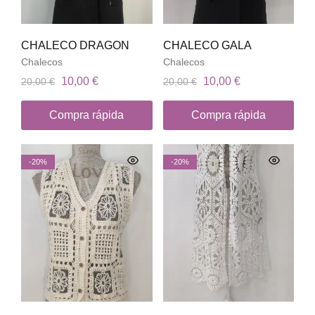
CHALECO DRAGON
CHALECO GALA
Chalecos
Chalecos
10,00
€
10,00
€
20,00
€
20,00
€
Compra rápida
Compra rápida
-20%
-20%