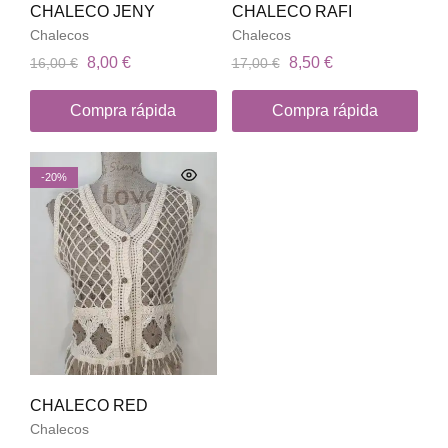
CHALECO JENY
CHALECO RAFI
Chalecos
Chalecos
8,00
€
8,50
€
16,00
€
17,00
€
Compra rápida
Compra rápida
-20%
CHALECO RED
Chalecos