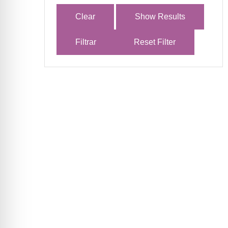
Clear
Show Results
Filtrar
Reset Filter