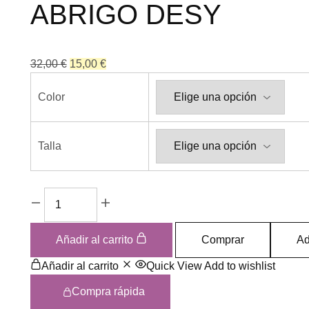
ABRIGO DESY
32,00
€
15,00
€
Color
Talla
Añadir al carrito
Comprar
Ad
Añadir al carrito
Quick View
Add to wishlist
Compra rápida