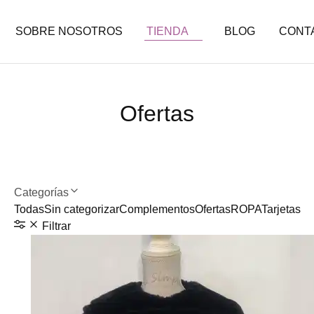
SOBRE NOSOTROS
TIENDA
BLOG
CONT
Ofertas
Categorías
Todas
Sin categorizar
Complementos
Ofertas
ROPA
Tarjetas
Filtrar