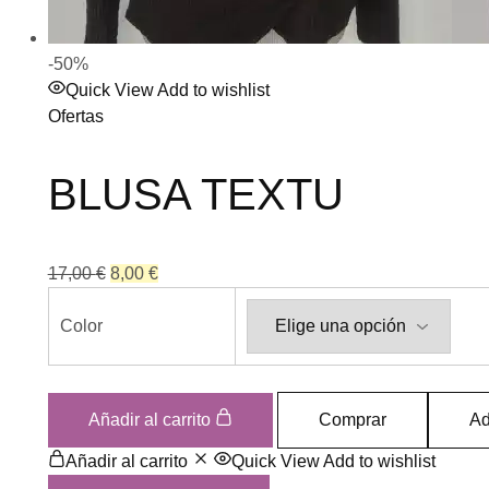
-50%
Quick View
Add to wishlist
Ofertas
BLUSA TEXTU
17,00
€
8,00
€
Color
Añadir al carrito
Comprar
Ad
Añadir al carrito
Quick View
Add to wishlist