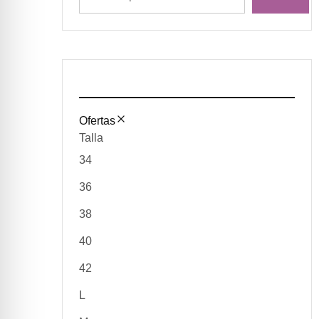
Ofertas
Talla
34
36
38
40
42
L