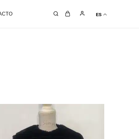
ACTO
ES