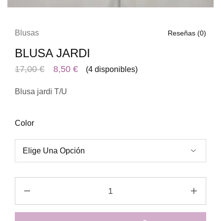
Blusas
Reseñas (
0
)
BLUSA JARDI
17,00
€
8,50
€
(4 disponibles)
Blusa jardi T/U
Color