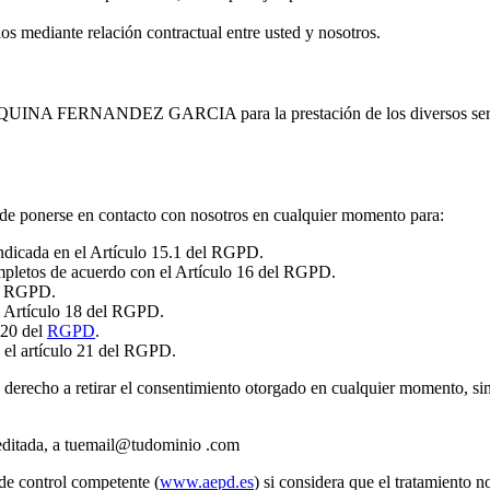
ios mediante relación contractual entre usted y nosotros.
AQUINA FERNANDEZ GARCIA para la prestación de los diversos servic
uede ponerse en contacto con nosotros en cualquier momento para:
indicada en el Artículo 15.1 del RGPD.
ompletos de acuerdo con el Artículo 16 del RGPD.
el RGPD.
el Artículo 18 del RGPD.
 20 del
RGPD
.
 el artículo 21 del RGPD.
derecho a retirar el consentimiento otorgado en cualquier momento, sin q
editada, a tuemail@tudominio .com
de control competente (
www.aepd.es
) si considera que el tratamiento n