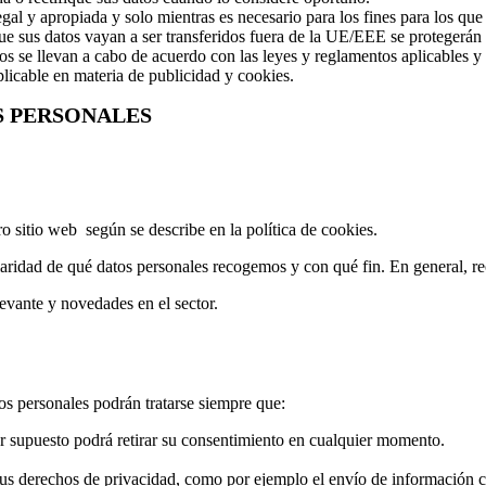
al y apropiada y solo mientras es necesario para los fines para los que
que sus datos vayan a ser transferidos fuera de la UE/EEE se protegerá
ros se llevan a cabo de acuerdo con las leyes y reglamentos aplicables y
licable en materia de publicidad y cookies.
S PERSONALES
 sitio web según se describe en la política de cookies.
aridad de qué datos personales recogemos y con qué fin. En general, re
evante y novedades en el sector.
os personales podrán tratarse siempre que:
or supuesto podrá retirar su consentimiento en cualquier momento.
sus derechos de privacidad, como por ejemplo el envío de información c