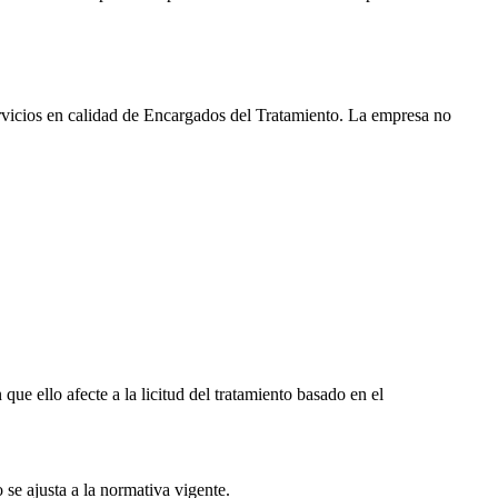
ios en calidad de Encargados del Tratamiento. La empresa no
ue ello afecte a la licitud del tratamiento basado en el
o se ajusta a la normativa vigente.