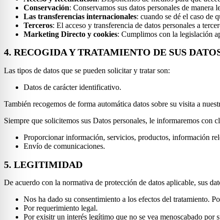
Conservación
: Conservamos sus datos personales de manera leg
Las transferencias internacionales
: cuando se dé el caso de 
Terceros
: El acceso y transferencia de datos personales a terce
Marketing Directo y cookies
: Cumplimos con la legislación ap
4. RECOGIDA Y TRATAMIENTO DE SUS DATO
Las tipos de datos que se pueden solicitar y tratar son:
Datos de carácter identificativo.
También recogemos de forma automática datos sobre su visita a nuestro
Siempre que solicitemos sus Datos personales, le informaremos con cl
Proporcionar información, servicios, productos, información rel
Envío de comunicaciones.
5. LEGITIMIDAD
De acuerdo con la normativa de protección de datos aplicable, sus dat
Nos ha dado su consentimiento a los efectos del tratamiento. P
Por requerimiento legal.
Por exisitr un interés legítimo que no se vea menoscabado por 