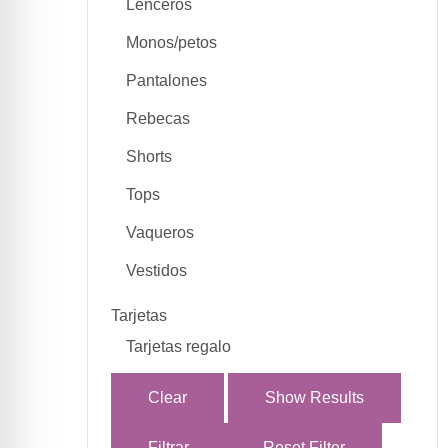
Lenceros
Monos/petos
Pantalones
Rebecas
Shorts
Tops
Vaqueros
Vestidos
Tarjetas
Tarjetas regalo
Clear
Show Results
Filtrar
Reset Filter