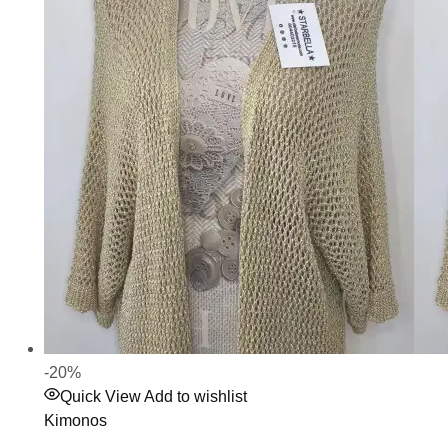
-20%
Quick View
Add to wishlist
Kimonos