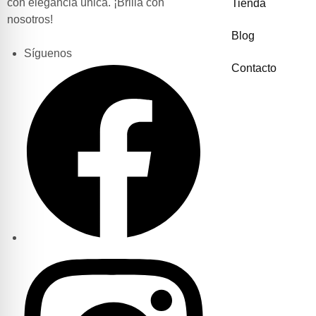
con elegancia única. ¡Brilla con
Tienda
nosotros!
Blog
Síguenos
Contacto