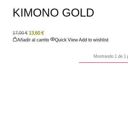
KIMONO GOLD
17,00
€
13,60
€
Añadir al carrito
Quick View
Add to wishlist
Mostrando
1
de
1