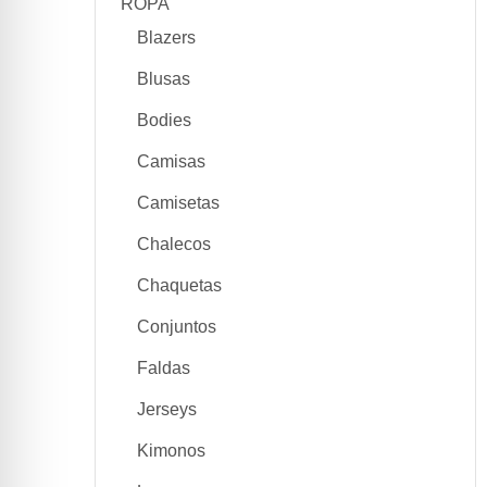
ROPA
Blazers
Blusas
Bodies
Camisas
Camisetas
Chalecos
Chaquetas
Conjuntos
Faldas
Jerseys
Kimonos