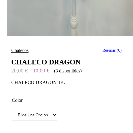
Chalecos
Reseñas (
0
)
CHALECO DRAGON
20,00
€
10,00
€
(3 disponibles)
CHALECO DRAGON T/U
Color