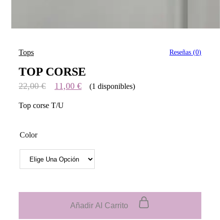
Tops
Reseñas (
0
)
TOP CORSE
22,00
€
11,00
€
(1 disponibles)
Top corse T/U
Color
Añadir Al Carrito