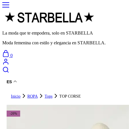
La moda que te empodera, solo en STARBELLA
Moda femenina con estilo y elegancia en STARBELLA.
0
ES
Inicio
ROPA
Tops
TOP CORSE
-20%