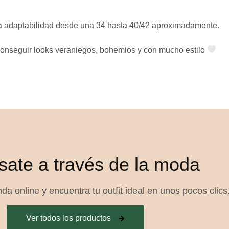
a adaptabilidad desde una
34 hasta 40/42
aproximadamente.
conseguir looks
veraniegos, bohemios y con mucho estilo
sate a través de la moda
da online y encuentra tu outfit ideal en unos pocos clics
Ver todos los productos