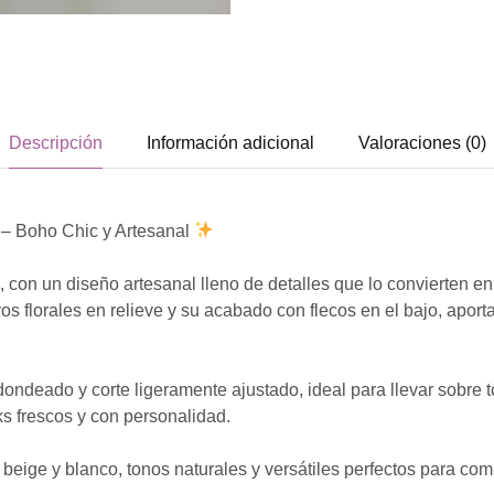
Descripción
Información adicional
Valoraciones (0)
 – Boho Chic y Artesanal
, con un diseño
artesanal
lleno de detalles que lo convierten e
os florales
en relieve y su acabado con
flecos en el bajo
, aport
edondeado
y corte ligeramente ajustado, ideal para llevar sobre t
ks frescos y con personalidad.
 beige y blanco
, tonos
naturales y versátiles
perfectos para com