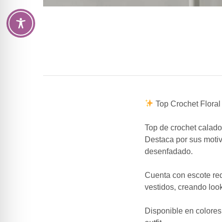
Top Crochet Floral
Top de
crochet calado
Destaca por sus
motiv
desenfadado
.
Cuenta con
escote r
vestidos, creando loo
Disponible en
colores