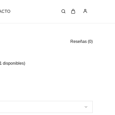
ACTO
Reseñas (
0
)
1 disponibles)