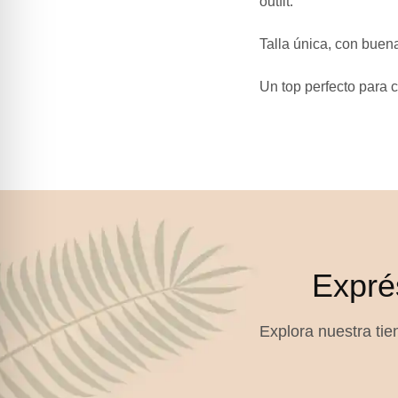
outfit.
Talla única
, con buen
Un top perfecto para 
Expré
Explora nuestra tien