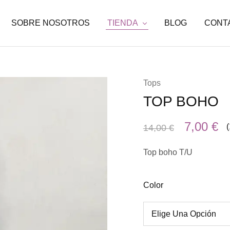
SOBRE NOSOTROS
TIENDA
BLOG
CONT
Tops
TOP BOHO
7,00
€
(
14,00
€
Top boho T/U
Color