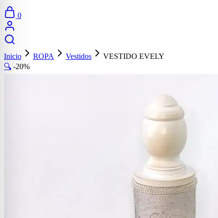
0
Inicio
ROPA
Vestidos
VESTIDO EVELY
🔍
-20%