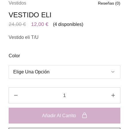
Vestidos
Reseñas (
0
)
VESTIDO ELI
24,00
€
12,00
€
(4 disponibles)
Vestido eli T/U
Color
Añadir Al Carrito