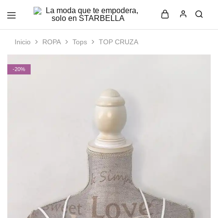
La
Moda
moda
femenina
que
con
Inicio
ROPA
Tops
TOP CRUZA
te
estilo
empodera,
y
solo
elegancia
-20%
en
en
STARBELLA
STARBELLA.