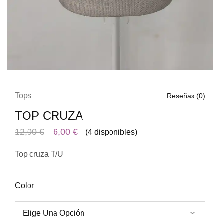
Tops
Reseñas (
0
)
TOP CRUZA
12,00
€
6,00
€
(4 disponibles)
Top cruza T/U
Color