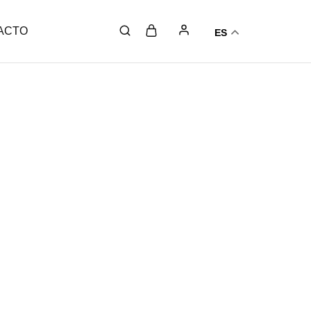
ACTO
ES