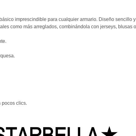
n básico imprescindible para cualquier armario. Diseño sencillo
asuales como más arreglados, combinándola con jerseys, blusas 
te.
urquesa.
 pocos clics.