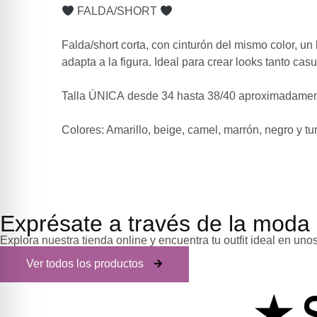
FALDA/SHORT
Falda/short corta, con cinturón del mismo color, u
adapta a la figura. Ideal para crear looks tanto c
Talla ÚNICA
desde 34 hasta 38/40 aproximadamen
Colores
: Amarillo, beige, camel, marrón, negro y t
Exprésate a través de la moda
Explora nuestra tienda online y encuentra tu outfit ideal en unos
Ver todos los productos