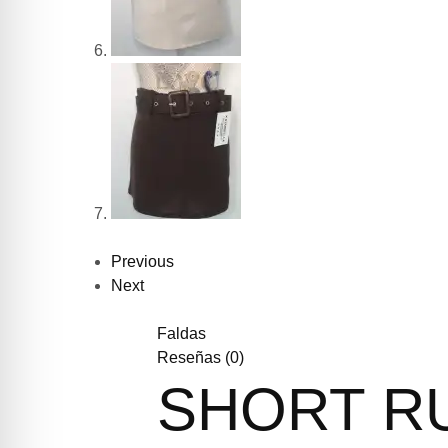
Previous
Next
Faldas
Reseñas (
0
)
SHORT R