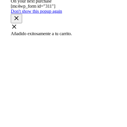
On your next purchase
[mc4wp_form id="311"]
Don't show this popup again
Añadido exitosamente a tu carrito.