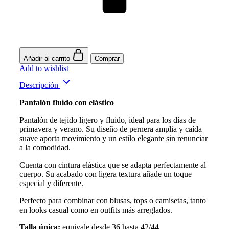
Añadir al carrito
Comprar
Add to wishlist
Descripción
Pantalón fluido con elástico
Pantalón de tejido ligero y fluido, ideal para los días de
primavera y verano. Su diseño de pernera amplia y caída
suave aporta movimiento y un estilo elegante sin renunciar
a la comodidad.
Cuenta con cintura elástica que se adapta perfectamente al
cuerpo. Su acabado con ligera textura añade un toque
especial y diferente.
Perfecto para combinar con blusas, tops o camisetas, tanto
en looks casual como en outfits más arreglados.
Talla única:
equivale desde 36 hasta 42/44.