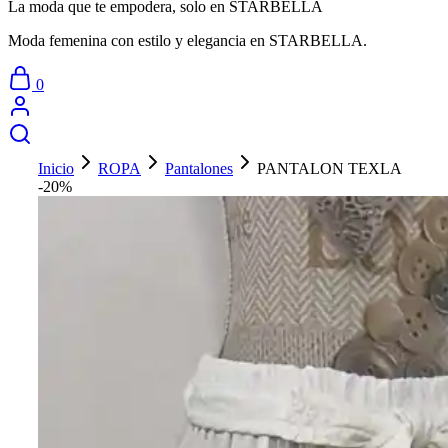
La moda que te empodera, solo en STARBELLA
Moda femenina con estilo y elegancia en STARBELLA.
0
Inicio
ROPA
Pantalones
PANTALON TEXLA
-20%