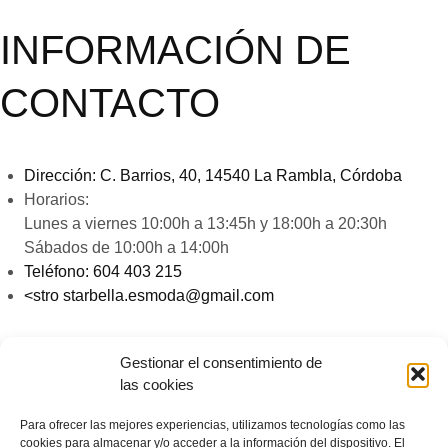
INFORMACIÓN DE
CONTACTO
Dirección:
C. Barrios, 40, 14540 La Rambla, Córdoba
Horarios:
Lunes a viernes 10:00h a 13:45h y 18:00h a 20:30h
Sábados de 10:00h a 14:00h
Teléfono:
604 403 215
<stro starbella.esmoda@gmail.com
LEGAL
Gestionar el consentimiento de
las cookies
Para ofrecer las mejores experiencias, utilizamos tecnologías como las
cookies para almacenar y/o acceder a la información del dispositivo. El
Aviso Legal