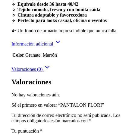
🔹
Equivale desde 36 hasta 40/42
🔹
Tejido cómodo, fresco y con bonita caída
🔹
Cintura adaptable y favorecedora
🔹
Perfecto para looks casual, oficina o eventos
💫 Un fondo de armario imprescindible que nunca falla.
Información adicional
Color
Granate, Marrón
Valoraciones (0)
Valoraciones
No hay valoraciones aún.
Sé el primero en valorar “PANTALON FLORI”
Tu dirección de correo electrónico no será publicada.
Los
campos obligatorios están marcados con
*
Tu puntuación
*