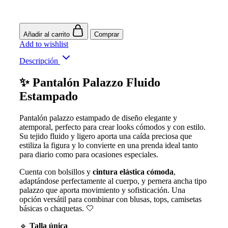
Añadir al carrito
Comprar
Add to wishlist
Descripción
✨ Pantalón Palazzo Fluido
Estampado
Pantalón palazzo estampado de diseño elegante y
atemporal, perfecto para crear looks cómodos y con estilo.
Su tejido fluido y ligero aporta una caída preciosa que
estiliza la figura y lo convierte en una prenda ideal tanto
para diario como para ocasiones especiales.
Cuenta con bolsillos y
cintura elástica cómoda
,
adaptándose perfectamente al cuerpo, y pernera ancha tipo
palazzo que aporta movimiento y sofisticación. Una
opción versátil para combinar con blusas, tops, camisetas
básicas o chaquetas. 🤍
🔹
Talla única