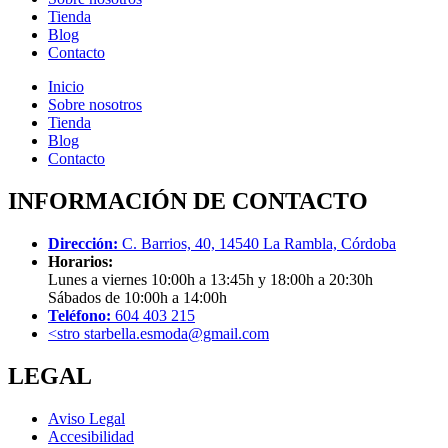
Tienda
Blog
Contacto
Inicio
Sobre nosotros
Tienda
Blog
Contacto
INFORMACIÓN DE CONTACTO
Dirección:
C. Barrios, 40, 14540 La Rambla, Córdoba
Horarios:
Lunes a viernes 10:00h a 13:45h y 18:00h a 20:30h
Sábados de 10:00h a 14:00h
Teléfono:
604 403 215
<stro starbella.esmoda@gmail.com
LEGAL
Aviso Legal
Accesibilidad