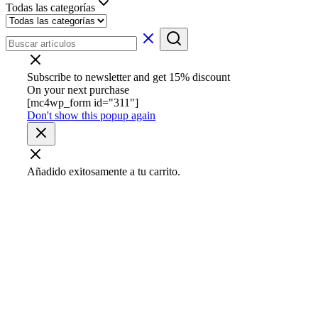
Todas las categorías
Subscribe to newsletter and get 15% discount
On your next purchase
[mc4wp_form id="311"]
Don't show this popup again
Añadido exitosamente a tu carrito.