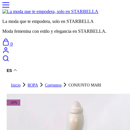
La moda que te empodera, solo en STARBELLA
Moda femenina con estilo y elegancia en STARBELLA.
0
ES
Inicio
ROPA
Conjuntos
CONJUNTO MARI
-20%