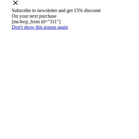
Subscribe to newsletter and get 15% discount
On your next purchase
[mc4wp_form id="311"]
Don't show this popup again