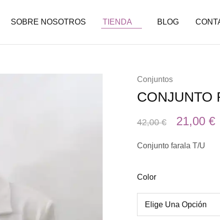
SOBRE NOSOTROS
TIENDA
BLOG
CONT
Conjuntos
CONJUNTO 
21,00
€
42,00
€
Conjunto farala T/U
Color