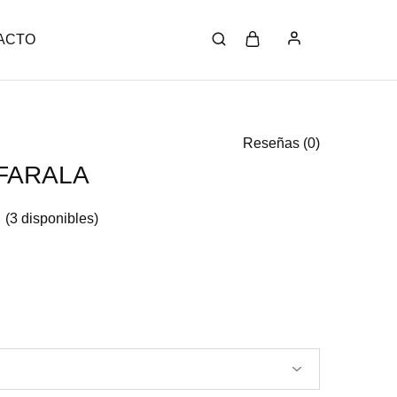
ACTO
Reseñas (
0
)
FARALA
(3 disponibles)