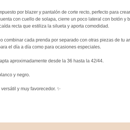
uesto por blazer y pantalón de corte recto, perfecto para crear
enta con cuello de solapa, cierre un poco lateral con botón y b
caída recta que estiliza la silueta y aporta comodidad.
to o combinar cada prenda por separado con otras piezas de tu a
 para el día a día como para ocasiones especiales.
adapta aproximadamente
desde la 36 hasta la 42/44
.
lanco y negro.
 versátil y muy favorecedor. ✨