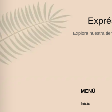
Expré
Explora nuestra tien
MENÚ
Inicio