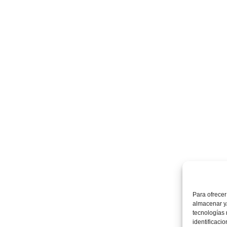
Para ofrecer
almacenar y/
tecnologías
identificaci