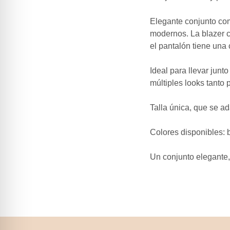
Elegante conjunto comp
modernos. La blazer cu
el pantalón tiene una 
Ideal para llevar jun
múltiples looks tanto
Talla única
, que se 
Colores disponibles:
b
Un conjunto elegante,