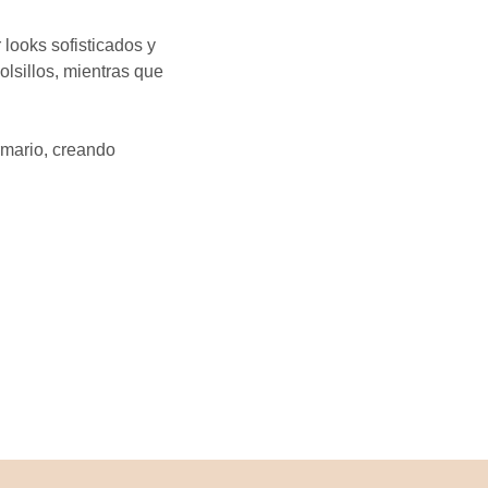
 looks sofisticados y
olsillos, mientras que
rmario, creando