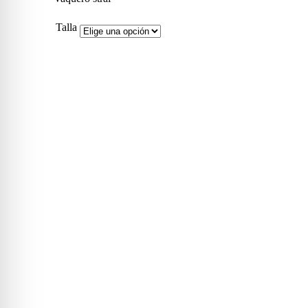
22,00 €.
11,00 €.
Talla