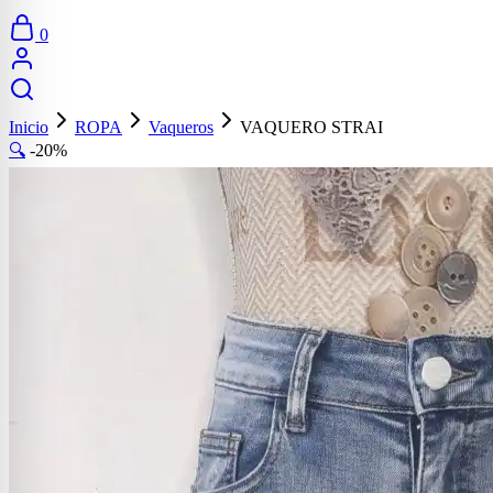
0
Inicio
ROPA
Vaqueros
VAQUERO STRAI
🔍
-20%