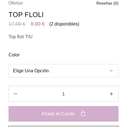
Ofertas
Reseñas (
0
)
TOP FLOLI
17,00
€
8,00
€
(2 disponibles)
Top floli T/U
Color
Añadir Al Carrito