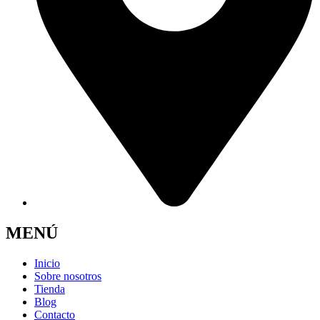
MENÚ
Inicio
Sobre nosotros
Tienda
Blog
Contacto