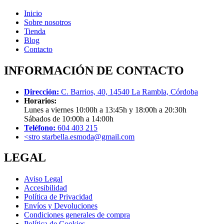
Inicio
Sobre nosotros
Tienda
Blog
Contacto
INFORMACIÓN DE CONTACTO
Dirección:
C. Barrios, 40, 14540 La Rambla, Córdoba
Horarios:
Lunes a viernes 10:00h a 13:45h y 18:00h a 20:30h
Sábados de 10:00h a 14:00h
Teléfono:
604 403 215
<stro starbella.esmoda@gmail.com
LEGAL
Aviso Legal
Accesibilidad
Política de Privacidad
Envíos y Devoluciones
Condiciones generales de compra
Política de Cookies