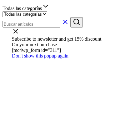
Todas las categorías
Subscribe to newsletter and get 15% discount
On your next purchase
[mc4wp_form id="311"]
Don't show this popup again