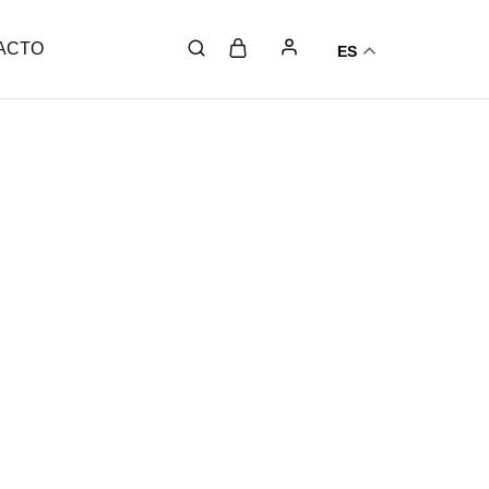
ACTO
ES