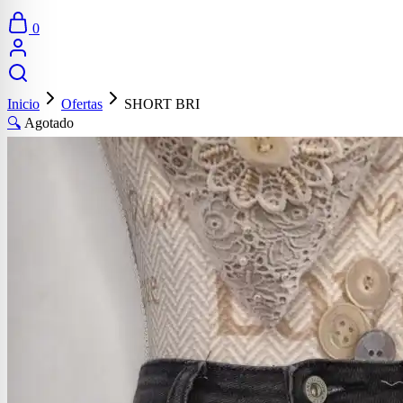
0
Inicio
Ofertas
SHORT BRI
🔍
Agotado