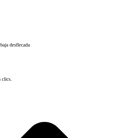
e baja desflecada
 clics.