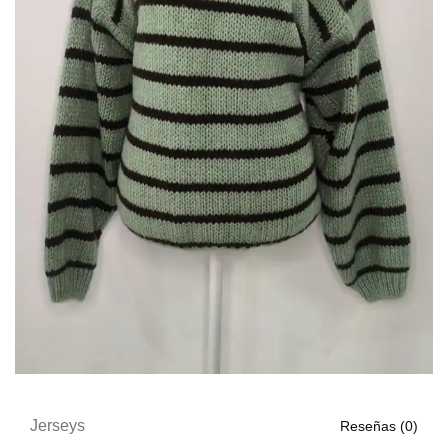
Jerseys
Reseñas (
0
)