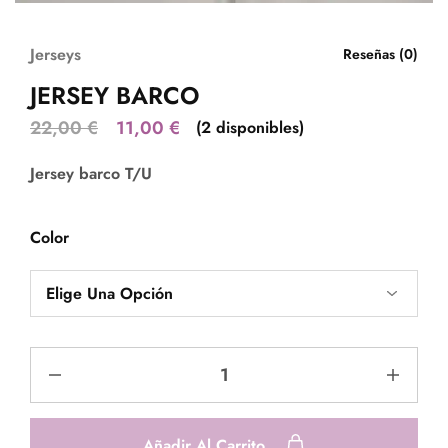
Jerseys
Reseñas (
0
)
JERSEY BARCO
22,00
€
11,00
€
(2 disponibles)
Jersey barco T/U
Color
Añadir Al Carrito