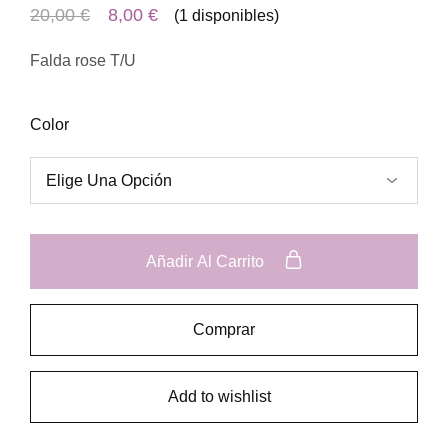
20,00
€
8,00
€
(1 disponibles)
Falda rose T/U
Color
Añadir Al Carrito
Comprar
Add to wishlist