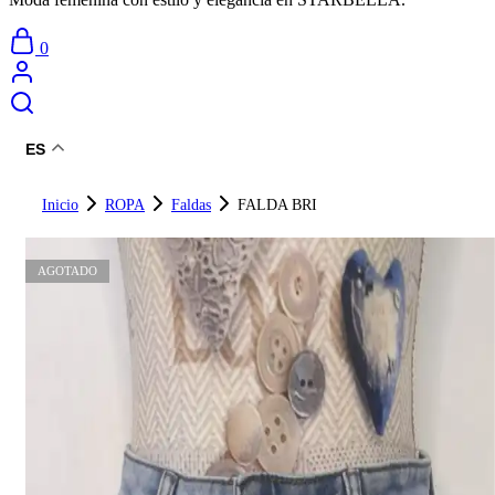
0
ES
Inicio
ROPA
Faldas
FALDA BRI
AGOTADO