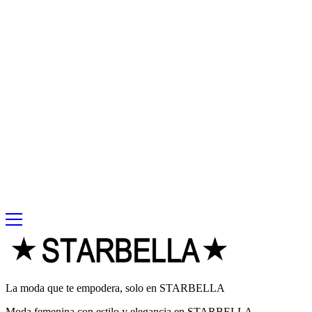
La moda que te empodera, solo en STARBELLA
Moda femenina con estilo y elegancia en STARBELLA.