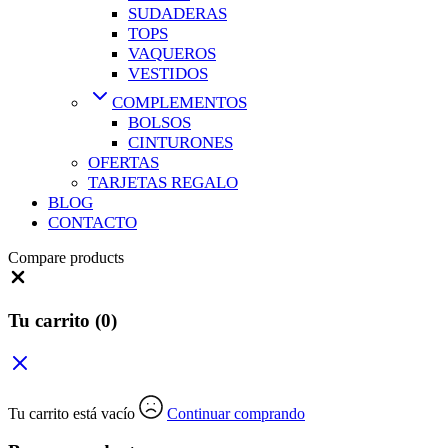
SUDADERAS
TOPS
VAQUEROS
VESTIDOS
COMPLEMENTOS
BOLSOS
CINTURONES
OFERTAS
TARJETAS REGALO
BLOG
CONTACTO
Compare products
Close
Tu carrito
(0)
Tu carrito está vacío
Continuar comprando