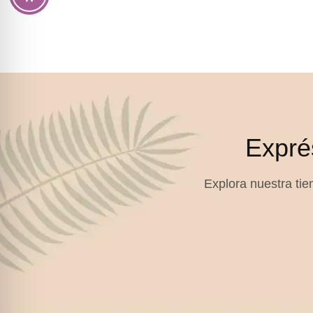
Expré
Explora nuestra tien