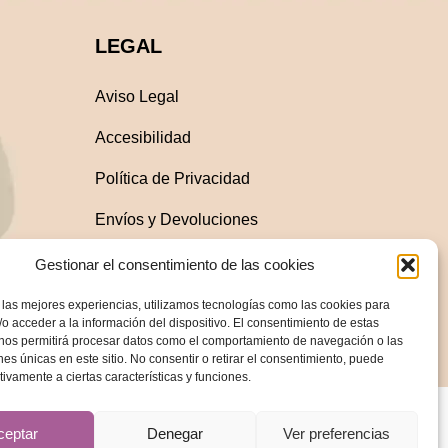
LEGAL
Aviso Legal
Accesibilidad
Política de Privacidad
Envíos y Devoluciones
Condiciones generales
Gestionar el consentimiento de las cookies
de compra
 las mejores experiencias, utilizamos tecnologías como las cookies para
Política de Cookies
o acceder a la información del dispositivo. El consentimiento de estas
 nos permitirá procesar datos como el comportamiento de navegación o las
ones únicas en este sitio. No consentir o retirar el consentimiento, puede
tivamente a ciertas características y funciones.
ceptar
Denegar
Ver preferencias