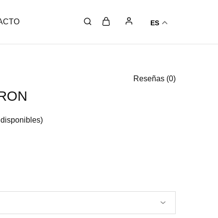
ACTO
ES
Reseñas (
0
)
IRON
 disponibles)