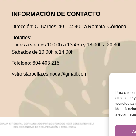
INFORMACIÓN DE CONTACTO
Dirección:
C. Barrios, 40, 14540 La Rambla, Córdoba
Horarios:
Lunes a viernes 10:00h a 13:45h y 18:00h a 20:30h
Sábados de 10:00h a 14:00h
Teléfono:
604 403 215
<stro starbella.esmoda@gmail.com
Para ofrecer
almacenar y/
tecnologías
identificaci
afectar nega
A