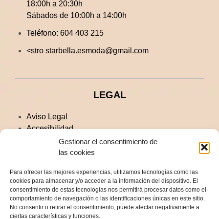
18:00h a 20:30h
Sábados de 10:00h a 14:00h
Teléfono:
604 403 215
<stro starbella.esmoda@gmail.com
LEGAL
Aviso Legal
Accesibilidad
Política de Privacidad
Gestionar el consentimiento de
Envíos y Devoluciones
las cookies
Condiciones generales de compra
Para ofrecer las mejores experiencias, utilizamos tecnologías como las
Política de Cookies
cookies para almacenar y/o acceder a la información del dispositivo. El
consentimiento de estas tecnologías nos permitirá procesar datos como el
Aviso Legal
comportamiento de navegación o las identificaciones únicas en este sitio.
No consentir o retirar el consentimiento, puede afectar negativamente a
Accesibilidad
ciertas características y funciones.