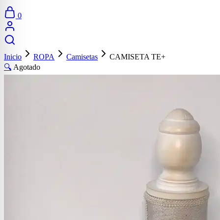
0
Inicio
ROPA
Camisetas
CAMISETA TE+
🔍
Agotado