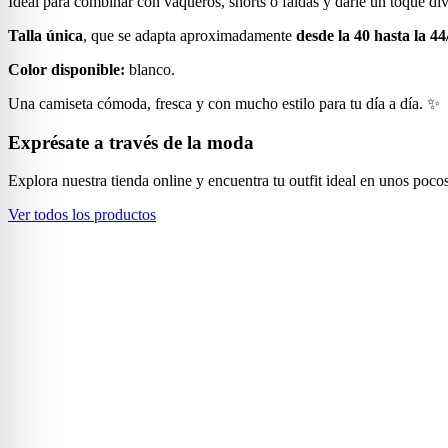
Ideal para combinar con vaqueros, shorts o faldas y darle un toque diver
Talla única
, que se adapta aproximadamente
desde la 40 hasta la 44
Color disponible:
blanco.
Una camiseta cómoda, fresca y con mucho estilo para tu día a día. ✨
Exprésate a través de la moda
Explora nuestra tienda online y encuentra tu outfit ideal en unos pocos
Ver todos los productos